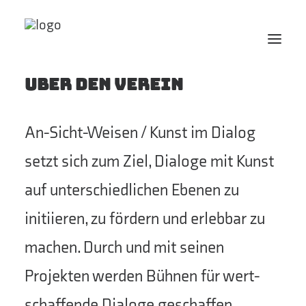
Über den Verein
Projekte
An-Sicht-Weisen / Kunst im Dialog
Künstler
setzt sich zum Ziel, Dialoge mit Kunst
KUNST arbeitet
auf unterschiedlichen Ebenen zu
initiieren, zu fördern und erlebbar zu
machen. Durch und mit seinen
Projekten werden Bühnen für wert-
schaffende Dialoge geschaffen.