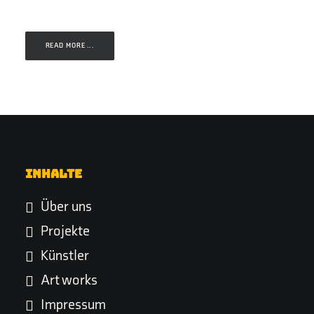
READ MORE ...
Inhalte
Über uns
Projekte
Künstler
Art works
Impressum