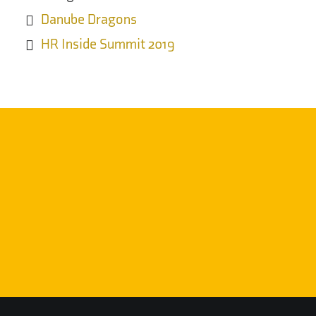
Danube Dragons
HR Inside Summit 2019